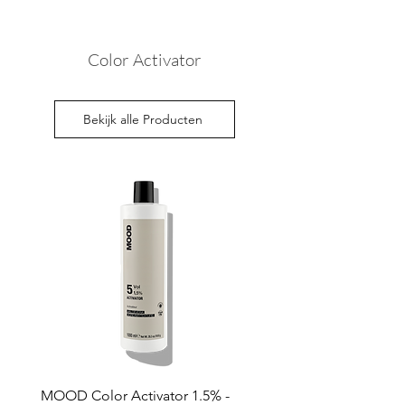
Color Activator
Bekijk alle Producten
MOOD Color Activator 1.5% -
MOOD Color Activator 