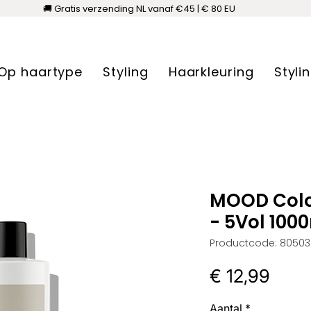
🚚 Gratis verzending NL vanaf €45 | € 80 EU
Op haartype
Styling
Haarkleuring
Styli
MOOD Color
- 5Vol 100
Productcode: 8050
Prijs
€ 12,99
Aantal
*