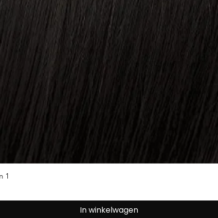
Snel overzicht
m 1
In winkelwagen