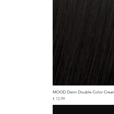
MOOD Demi Double Color Crea
Prijs
€ 12,99