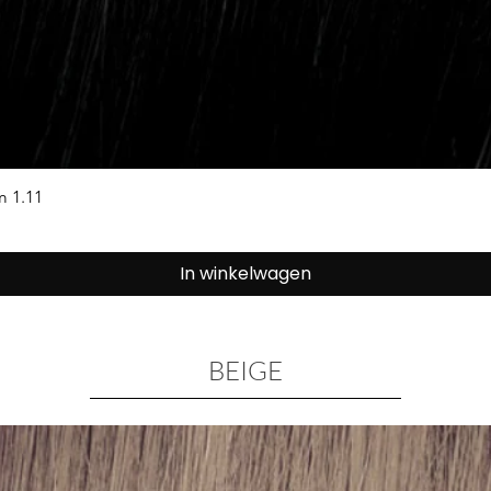
Snel overzicht
 1.11
In winkelwagen
BEIGE