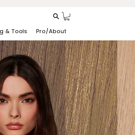
ng & Tools
Pro/About