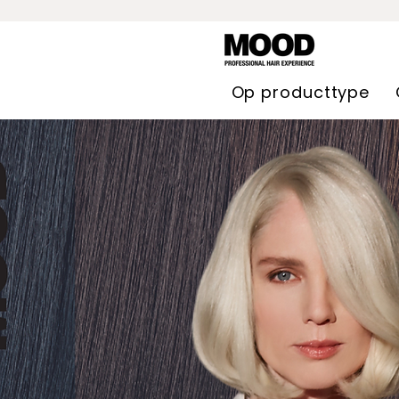
Op producttype