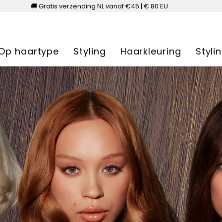
🚚 Gratis verzending NL vanaf €45 | € 80 EU
Op haartype
Styling
Haarkleuring
Styli