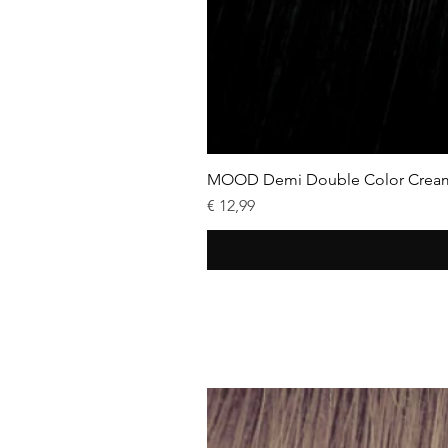
MOOD Demi Double Color Cream
Prijs
€ 12,99