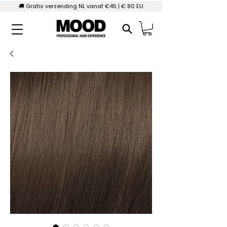
🚚 Gratis verzending NL vanaf €45 | € 80 EU