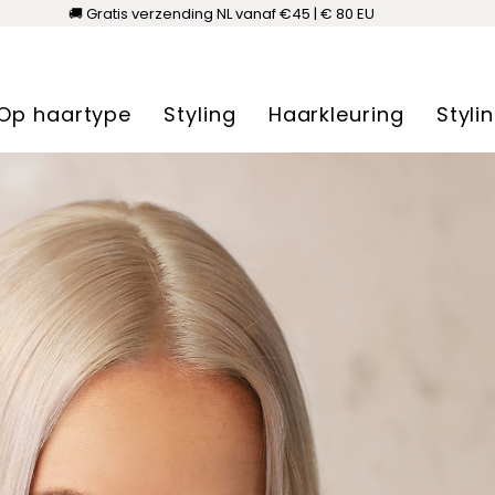
🚚 Gratis verzending NL vanaf €45 | € 80 EU
Op haartype
Styling
Haarkleuring
Styli