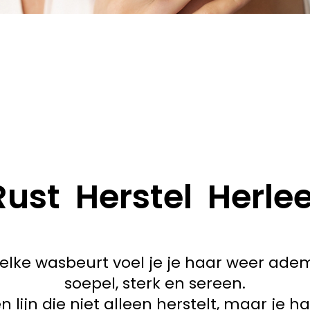
Rust Herstel Herlee
elke wasbeurt voel je je haar weer ad
soepel, sterk en sereen.
n lijn die niet alleen herstelt, maar je h