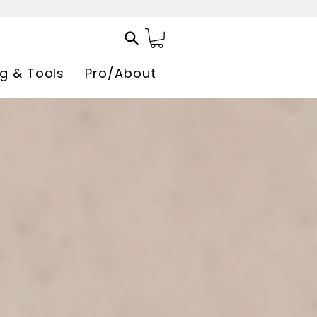
ng & Tools
Pro/About