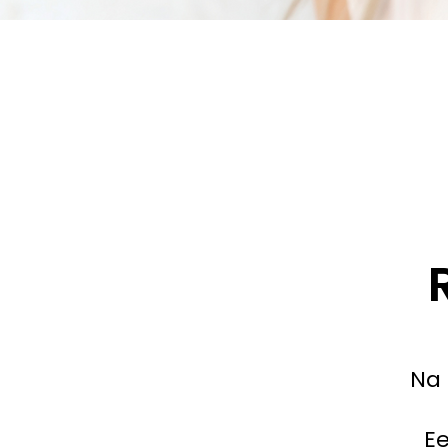
Na 
Ee