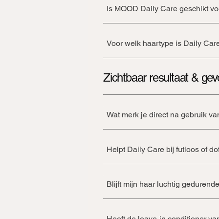
Is MOOD Daily Care geschikt vo
Voor welk haartype is Daily Ca
Zichtbaar resultaat & gev
Wat merk je direct na gebruik 
Helpt Daily Care bij futloos of do
Blijft mijn haar luchtig geduren
Heeft de leave-in conditioner 