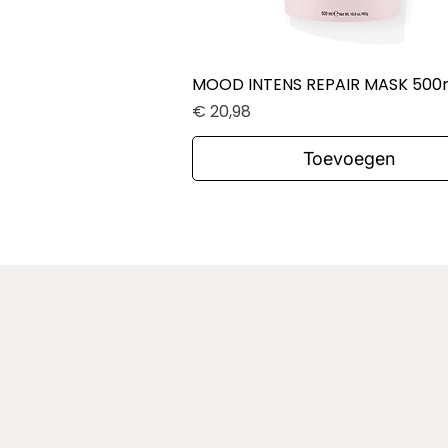
MOOD INTENS REPAIR MASK 500
Snel overzicht
Prijs
€ 20,98
Toevoegen