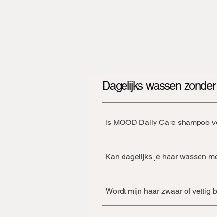
We hebben
Dagelijks wassen zonder t
Is MOOD Daily Care shampoo vei
Kan dagelijks je haar wassen m
Wordt mijn haar zwaar of vettig b