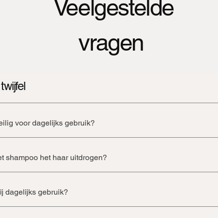
Veelgestelde
vragen
 momenteel geen producten om weer
wijfel
lig voor dagelijks gebruik?
et shampoo het haar uitdrogen?
ij dagelijks gebruik?