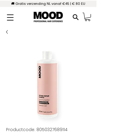
🚚 Gratis verzending NL vanaf €45 | € 80 EU
Productcode: 8050327689114