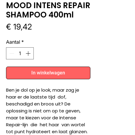
MOOD INTENS REPAIR
SHAMPOO 400ml
Prijs
€ 19,42
Aantal
*
In winkelwagen
Ben je dol op je look, maar zag je
haar er de laatste tijd dof,
beschadigd en broos uit? De
oplossing is niet om op te geven,
maar te kiezen voor de Intense
Repair-lijn die het haar van wortel
tot punt hydrateert en laat glanzen.