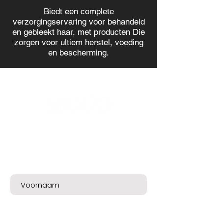
Biedt een complete
verzorgingservaring voor behandeld
en gebleekt haar, met producten Die
zorgen voor ultiem herstel, voeding
en bescherming.
Bent u op de lijst?
Meld u nu aan voor exclusieve aanbiedingen
en een mooie welkomskorting!
Join