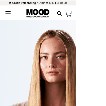
🚚 Gratis verzending NL vanaf €45 | € 80 EU