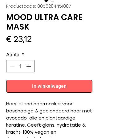
Productcode: 8056284451887
MOOD ULTRA CARE
MASK
Prijs
€ 23,12
Aantal
*
In winkelwagen
Herstellend haarmasker voor
beschadigd & geblondeerd haar met
avocado-olie en plantaardige
keratine. Geeft glans, hydratatie &
kracht. 100% vegan en