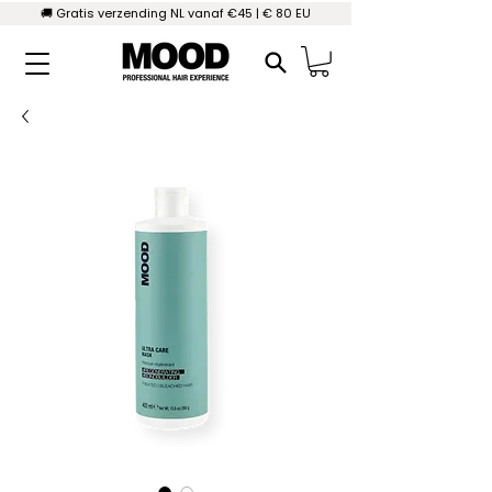
🚚 Gratis verzending NL vanaf €45 | € 80 EU