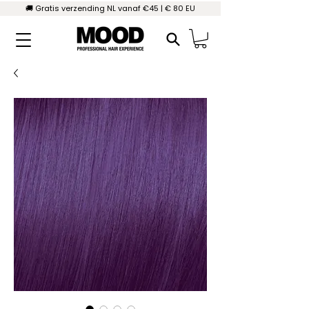
🚚 Gratis verzending NL vanaf €45 | € 80 EU