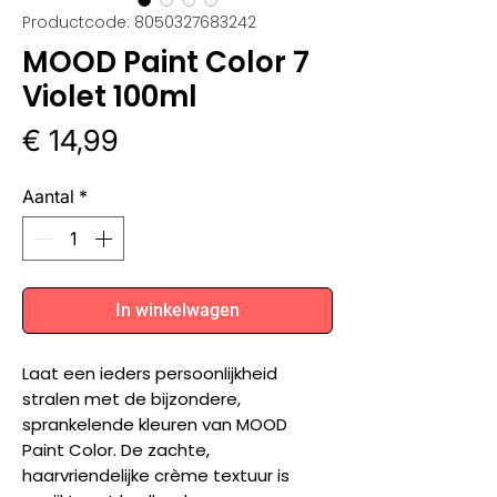
Productcode: 8050327683242
MOOD Paint Color 7
Violet 100ml
Prijs
€ 14,99
Aantal
*
In winkelwagen
Laat een ieders persoonlijkheid
stralen met de bijzondere,
sprankelende kleuren van MOOD
Paint Color. De zachte,
haarvriendelijke crème textuur is