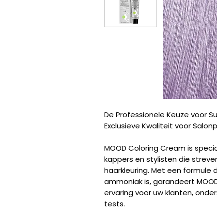
De Professionele Keuze voor Su
Exclusieve Kwaliteit voor Salonp
MOOD Coloring Cream is specia
kappers en stylisten die strev
haarkleuring. Met een formule d
ammoniak is, garandeert MOOD
ervaring voor uw klanten, ond
tests.