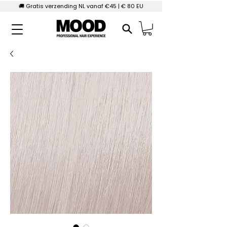
🚚 Gratis verzending NL vanaf €45 | € 80 EU