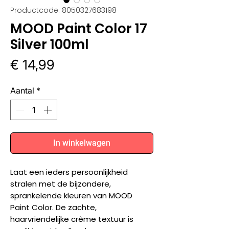
Productcode: 8050327683198
MOOD Paint Color 17
Silver 100ml
Prijs
€ 14,99
Aantal
*
In winkelwagen
Laat een ieders persoonlijkheid
stralen met de bijzondere,
sprankelende kleuren van MOOD
Paint Color. De zachte,
haarvriendelijke crème textuur is