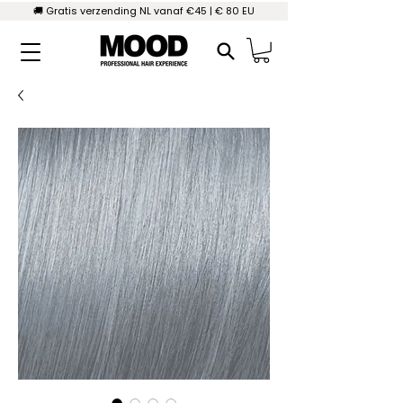
🚚 Gratis verzending NL vanaf €45 | € 80 EU