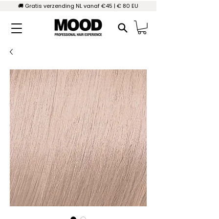
🚚 Gratis verzending NL vanaf €45 | € 80 EU