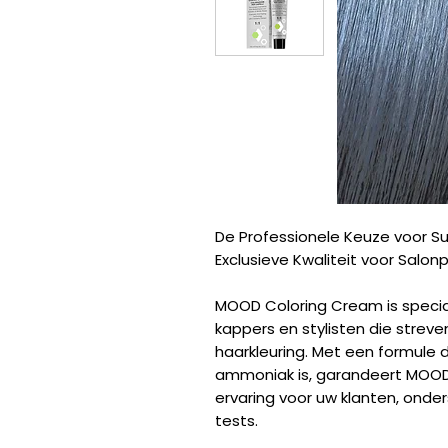
De Professionele Keuze voor Su
Exclusieve Kwaliteit voor Salonp
MOOD Coloring Cream is specia
kappers en stylisten die strev
haarkleuring. Met een formule d
ammoniak is, garandeert MOOD
ervaring voor uw klanten, ond
tests.