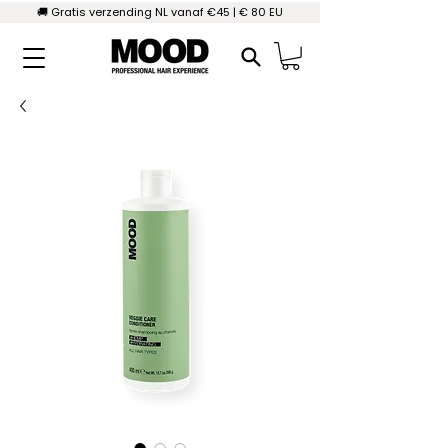
🚚 Gratis verzending NL vanaf €45 | € 80 EU