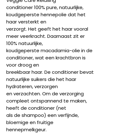
Veggie Care Relaxing
conditioner 100% pure, natuurlijke,
koudgeperste hennepolie dat het
haar versterkt en
verzorgt. Het geeft het haar vooral
meer veerkracht. Daarnaast zit er
100% natuurlijke,
koudgeperste macadamia-olie in de
conditioner, wat een krachtbron is
voor droog en
breekbaar haar. De conditioner bevat
natuurlijke suikers die het haar
hydrateren, verzorgen
en verzachten. Om de verzorging
compleet ontspannend te maken,
heeft de conditioner (net
als de shampoo) een verfijnde,
bloemige en fruitige
hennepmelkgeur.