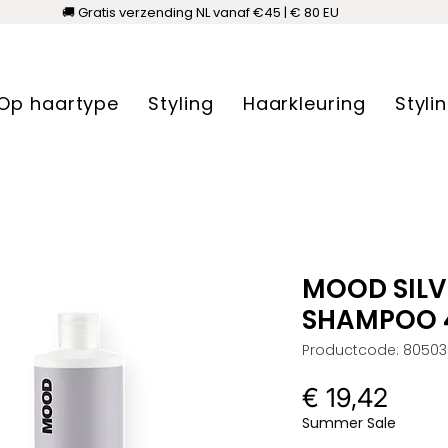
🚚 Gratis verzending NL vanaf €45 | € 80 EU
Op haartype
Styling
Haarkleuring
Styli
MOOD SILV
SHAMPOO 
Productcode: 80503
Prijs
€ 19,42
Summer Sale