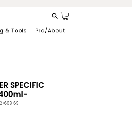
ng & Tools
Pro/About
ER SPECIFIC
400ml-
27689169