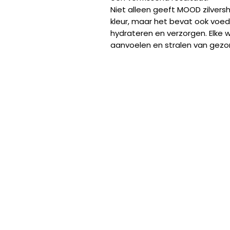
Niet alleen geeft MOOD zilver
kleur, maar het bevat ook voed
hydrateren en verzorgen. Elke w
aanvoelen en stralen van gez