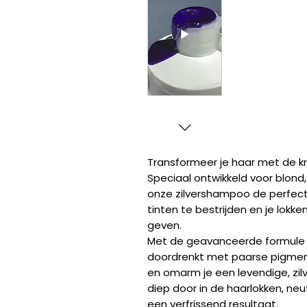
Transformeer je haar met de k
Speciaal ontwikkeld voor blond, 
onze zilvershampoo de perfec
tinten te bestrijden en je lokke
geven.
Met de geavanceerde formule 
doordrenkt met paarse pigmen
en omarm je een levendige, zi
diep door in de haarlokken, neu
een verfrissend resultaat.