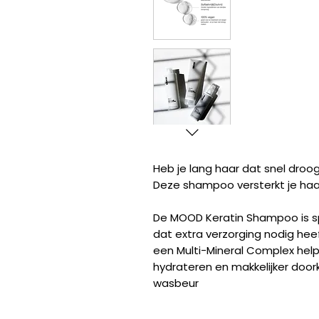
Heb je lang haar dat snel droo
Deze shampoo versterkt je haa
De MOOD Keratin Shampoo is sp
dat extra verzorging nodig hee
een Multi-Mineral Complex help
hydrateren en makkelijker do
wasbeur