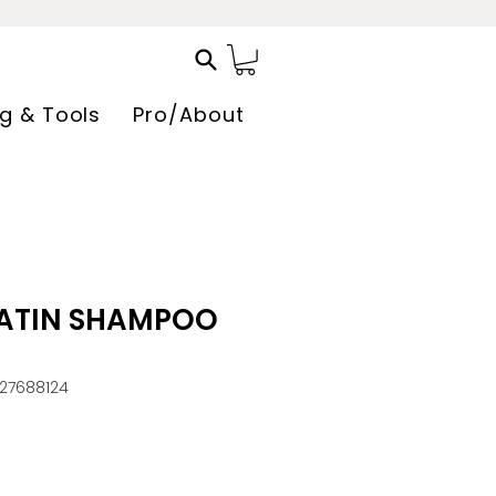
ng & Tools
Pro/About
ATIN SHAMPOO
27688124