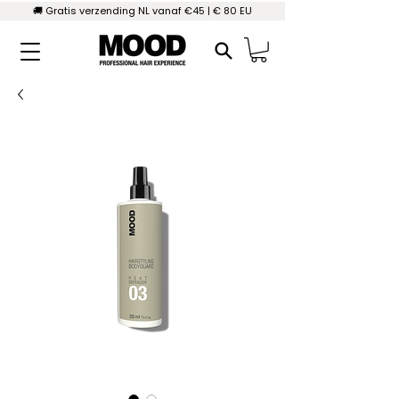
🚚 Gratis verzending NL vanaf €45 | € 80 EU