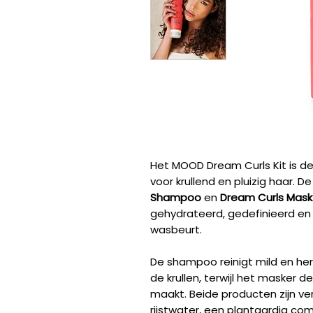
Het MOOD Dream Curls Kit is d
voor krullend en pluizig haar. 
Shampoo
en
Dream Curls Mask
gehydrateerd, gedefinieerd en 
wasbeurt.
De shampoo reinigt mild en hers
de krullen, terwijl het masker 
maakt. Beide producten zijn v
rijstwater, een plantaardig comp