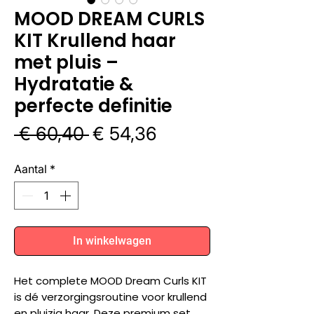
MOOD DREAM CURLS
KIT Krullend haar
met pluis –
Hydratatie &
perfecte definitie
Normale
Verkoopprijs
 € 60,40 
€ 54,36
prijs
Aantal
*
In winkelwagen
Het complete MOOD Dream Curls KIT
is dé verzorgingsroutine voor krullend
en pluizig haar. Deze premium set