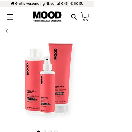
🚚 Gratis verzending NL vanaf €45 | € 80 EU