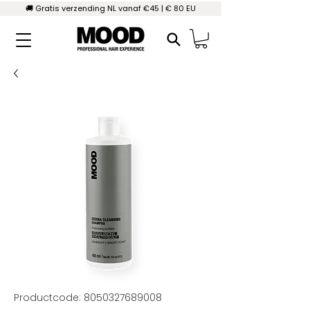
🚚 Gratis verzending NL vanaf €45 | € 80 EU
Productcode: 8050327689008