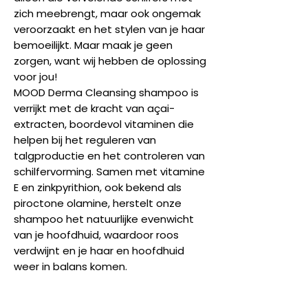
zich meebrengt, maar ook ongemak
veroorzaakt en het stylen van je haar
bemoeilijkt. Maar maak je geen
zorgen, want wij hebben de oplossing
voor jou!
MOOD Derma Cleansing shampoo is
verrijkt met de kracht van açai-
extracten, boordevol vitaminen die
helpen bij het reguleren van
talgproductie en het controleren van
schilfervorming. Samen met vitamine
E en zinkpyrithion, ook bekend als
piroctone olamine, herstelt onze
shampoo het natuurlijke evenwicht
van je hoofdhuid, waardoor roos
verdwijnt en je haar en hoofdhuid
weer in balans komen.