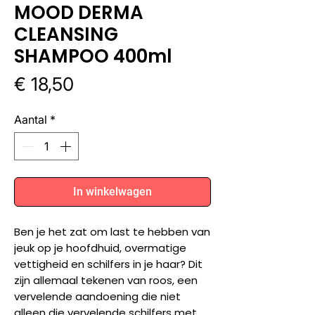
MOOD DERMA
CLEANSING
SHAMPOO 400ml
Prijs
€ 18,50
Aantal
*
In winkelwagen
Ben je het zat om last te hebben van
jeuk op je hoofdhuid, overmatige
vettigheid en schilfers in je haar? Dit
zijn allemaal tekenen van roos, een
vervelende aandoening die niet
alleen die vervelende schilfers met