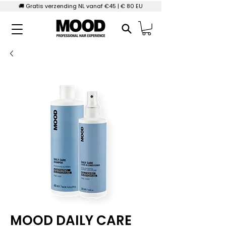
🚚 Gratis verzending NL vanaf €45 | € 80 EU
MOOD DAILY CARE