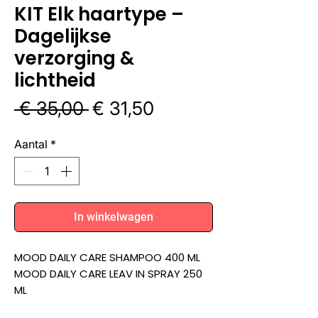
KIT Elk haartype –
Dagelijkse
verzorging &
lichtheid
Normale
Verkoopprijs
 € 35,00 
€ 31,50
prijs
Aantal
*
In winkelwagen
MOOD DAILY CARE SHAMPOO 400 ML
MOOD DAILY CARE LEAV IN SPRAY 250
ML