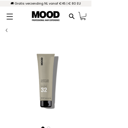
🚚 Gratis verzending NL vanaf €45 | € 80 EU