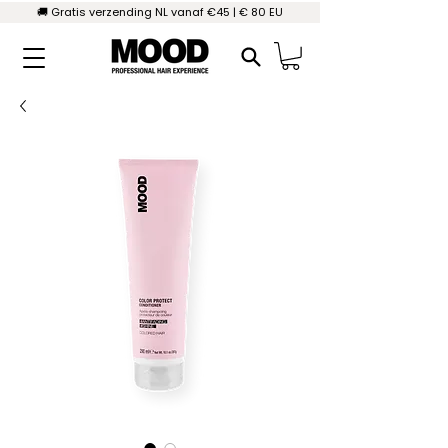
🚚 Gratis verzending NL vanaf €45 | € 80 EU