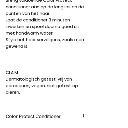
Breng voldoende Color Protect
conditioner aan op de lengtes en de
punten van het haar.
Laat de conditioner 3 minuten
inwerken en spoel daarna goed uit
met handwarm water.
Style het haar vervolgens, zoals men
gewend is.
CLAIM
Dermatologisch getest, vrij van
parabenen, vegan, niet getest op
dieren.
Color Protect Conditioner
Haar dat veel gebleekt en gekleurd