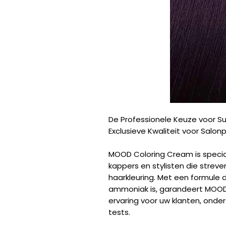
De Professionele Keuze voor Su
Exclusieve Kwaliteit voor Salonp
MOOD Coloring Cream is specia
kappers en stylisten die strev
haarkleuring. Met een formule d
ammoniak is, garandeert MOOD
ervaring voor uw klanten, ond
tests.