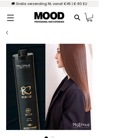
🚚 Gratis verzending NL vanaf €45 | € 80 EU