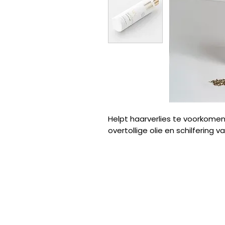
Helpt haarverlies te voorkomen 
overtollige olie en schilfering 