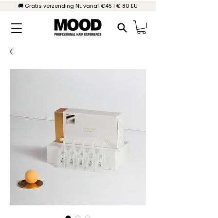
🚚 Gratis verzending NL vanaf €45 | € 80 EU