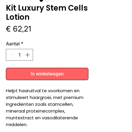
Kit Luxury Stem Cells
Lotion
Prijs
€ 62,21
Aantal
*
In winkelwagen
Helpt haaruitval te voorkomen en
stimuleert haargroei, met premium
ingrediënten zoals stamcellen,
mineraal proteïnecomplex,
muntextract en vasodilaterende
middelen.