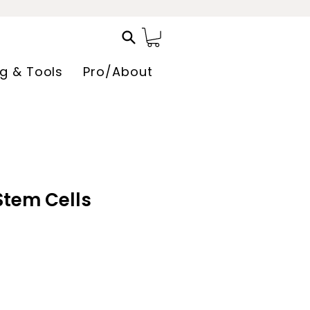
ng & Tools
Pro/About
Stem Cells