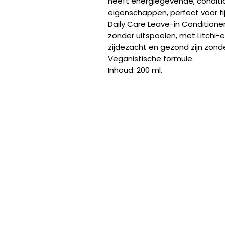
heeft energiegevende, condit
eigenschappen, perfect voor fij
Daily Care Leave-in Conditione
zonder uitspoelen, met Litchi-e
zijdezacht en gezond zijn zond
Veganistische formule.
Inhoud: 200 ml.