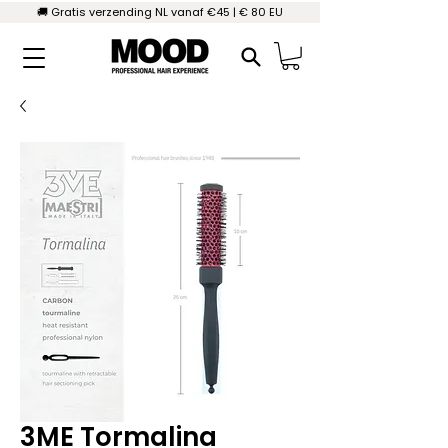
🚚 Gratis verzending NL vanaf €45 | € 80 EU
3ME Tormalina