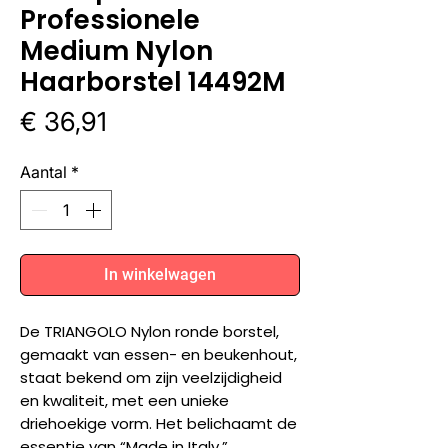
Professionele
Medium Nylon
Haarborstel 14492M
Prijs
€ 36,91
Aantal
*
In winkelwagen
De TRIANGOLO Nylon ronde borstel,
gemaakt van essen- en beukenhout,
staat bekend om zijn veelzijdigheid
en kwaliteit, met een unieke
driehoekige vorm. Het belichaamt de
essentie van “Made in Italy.”