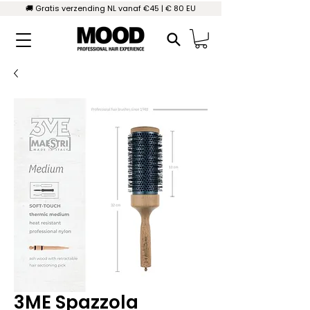
🚚 Gratis verzending NL vanaf €45 | € 80 EU
3ME Spazzola