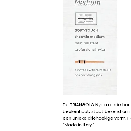
De TRIANGOLO Nylon ronde bor
beukenhout, staat bekend om zij
een unieke driehoekige vorm. 
“Made in Italy.”