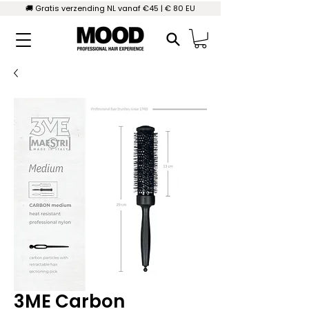
🚚 Gratis verzending NL vanaf €45 | € 80 EU
3ME Carbon