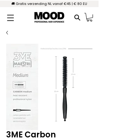
🚚 Gratis verzending NL vanaf €45 | € 80 EU
3ME Carbon