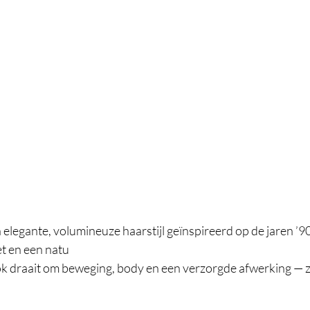
elegante, volumineuze haarstijl geïnspireerd op de jaren ’90
zet en een natu
ook draait om beweging, body en een verzorgde afwerking — 