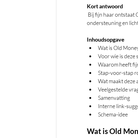
Kort antwoord
Bij fijn haar ontstaa
ondersteuning en licht
Inhoudsopgave 
Wat is Old Mone
Voor wie is deze s
Waarom heeft fij
Stap-voor-stap ro
Wat maakt deze 
Veelgestelde vra
Samenvatting
Interne link-sugg
Schema-idee
Wat is Old Mon