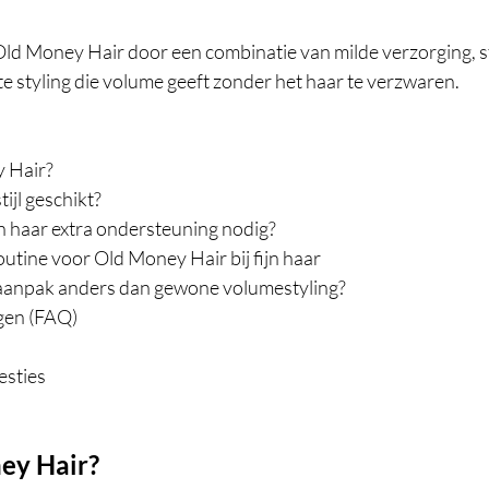
t Old Money Hair door een combinatie van milde verzorging, s
e styling die volume geeft zonder het haar te verzwaren.
y Hair?
tijl geschikt?
n haar extra ondersteuning nodig?
utine voor Old Money Hair bij fijn haar
aanpak anders dan gewone volumestyling?
gen (FAQ)
esties
ey Hair?