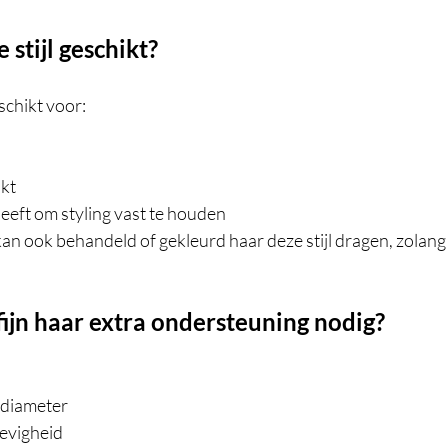
 stijl geschikt?
schikt voor:
akt
eeft om styling vast te houden
kan ook behandeld of gekleurd haar deze stijl dragen, zolan
ijn haar extra ondersteuning nodig?
rdiameter
tevigheid