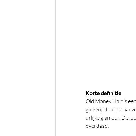
Korte definitie
Old Money Hair is een 
golven, lift bij de aan
urlijke glamour. De l
overdaad.