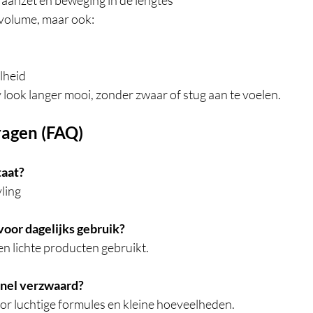
n volume, maar ook:
lheid
 look langer mooi, zonder zwaar of stug aan te voelen.
ragen (FAQ)
taat?
yling
 voor dagelijks gebruik?
t en lichte producten gebruikt.
 snel verzwaard?
oor luchtige formules en kleine hoeveelheden.