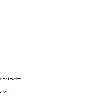
, met zachte 
zonder 