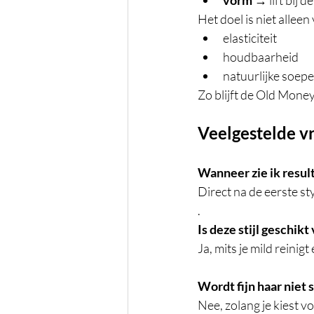
Het doel is niet allee
elasticiteit
houdbaarheid
natuurlijke soepe
Zo blijft de Old Money
Veelgestelde v
Wanneer zie ik resul
Direct na de eerste st
.
Is deze stijl geschikt
Ja, mits je mild reinig
Wordt fijn haar niet
Nee, zolang je kiest v