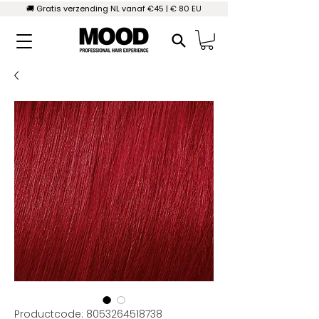
🚚 Gratis verzending NL vanaf €45 | € 80 EU
Productcode: 8053264518738