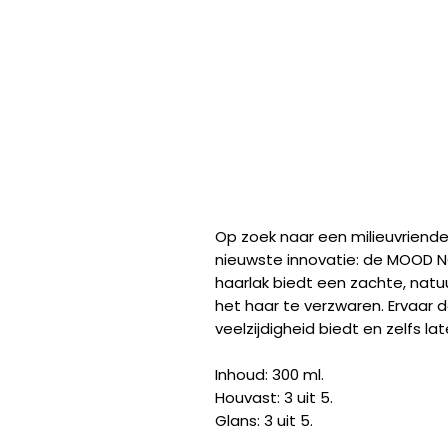
Op zoek naar een milieuvriende
nieuwste innovatie: de MOOD N
haarlak biedt een zachte, natuur
het haar te verzwaren. Ervaar de
veelzijdigheid biedt en zelfs la
Inhoud: 300 ml.
Houvast: 3 uit 5.
Glans: 3 uit 5.