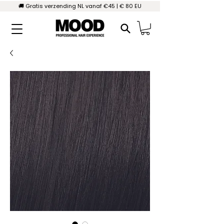
🚚 Gratis verzending NL vanaf €45 | € 80 EU