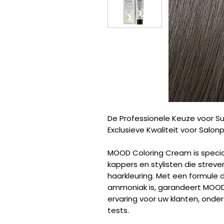
De Professionele Keuze voor Su
Exclusieve Kwaliteit voor Salonp
MOOD Coloring Cream is specia
kappers en stylisten die strev
haarkleuring. Met een formule d
ammoniak is, garandeert MOOD
ervaring voor uw klanten, ond
tests.