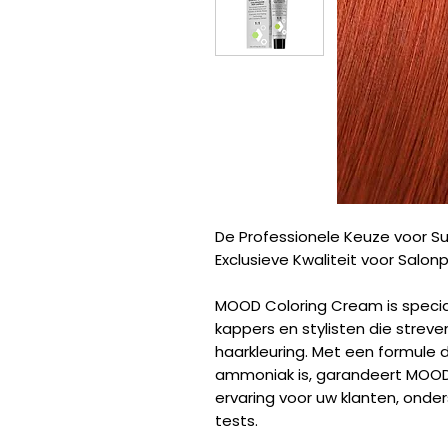
De Professionele Keuze voor Su
Exclusieve Kwaliteit voor Salonp
MOOD Coloring Cream is specia
kappers en stylisten die strev
haarkleuring. Met een formule d
ammoniak is, garandeert MOOD
ervaring voor uw klanten, ond
tests.