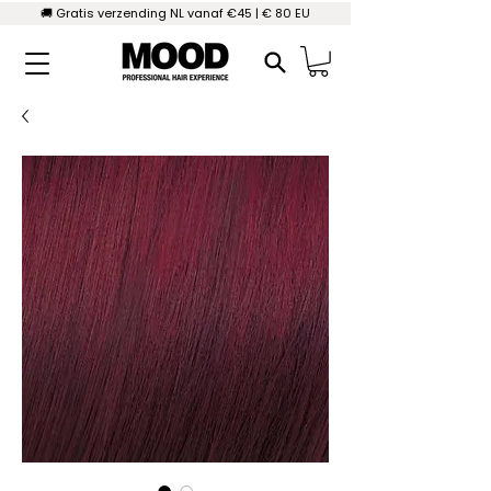
🚚 Gratis verzending NL vanaf €45 | € 80 EU