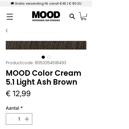
🚚 Gratis verzending NL vanaf €45 | € 80 EU
Productcode: 8053264518493
MOOD Color Cream
5.1 Light Ash Brown
Prijs
€ 12,99
Aantal
*