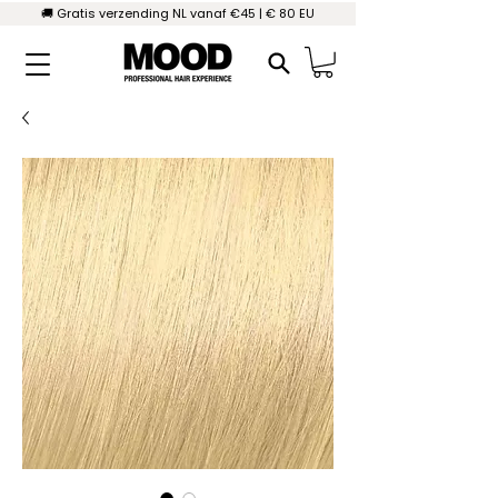
🚚 Gratis verzending NL vanaf €45 | € 80 EU