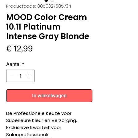
Productcode: 8050327685734
MOOD Color Cream
10.11 Platinum
Intense Gray Blonde
Prijs
€ 12,99
Aantal
*
In winkelwagen
De Professionele Keuze voor
Superieure Kleur en Verzorging.
Exclusieve Kwaliteit voor
Salonprofessionals.