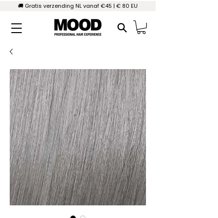
🚚 Gratis verzending NL vanaf €45 | € 80 EU