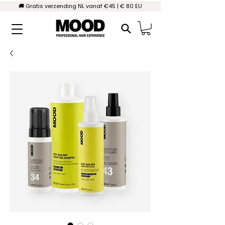
🚚 Gratis verzending NL vanaf €45 | € 80 EU