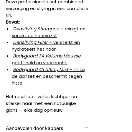
Deze professionele set combineert
verzorging en styling in één complete
lijn.
Bevat:
Densifying Shampoo
– reinigt en
verdikt de haarvezel.
Densifying Filler
– versterkt en
hydrateert het haar.
Bodyguard 34 Volume Mousse
–
geeft hold en veerkracht.
Bodyguard 43 Lifting Mist
– lift bij
de aanzet en beschermt tegen
hitte.
Het resultaat: voller, luchtiger en
sterker haar met een natuurlijke
glans — elke dag opnieuw.
Aanbevolen door kappers