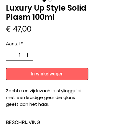
Luxury Up Style Solid
Plasm 100ml
Prijs
€ 47,00
Aantal
*
In winkelwagen
Zachte en zijdezachte stylinggelei
met een kruidige geur die glans
geeft aan het haar.
BESCHRIJVING