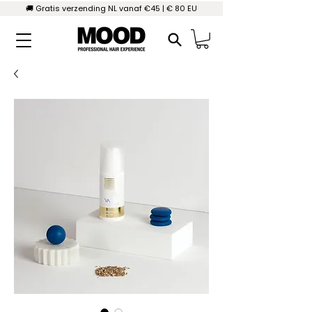
🚚 Gratis verzending NL vanaf €45 | € 80 EU