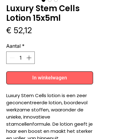
Luxury Stem Cells
Lotion 15x5ml
Prijs
€ 52,12
Aantal
*
In winkelwagen
Luxury Stem Cells lotion is een zeer
geconcentreerde lotion, boordevol
werkzame stoffen, waaronder de
unieke, innovatieve
stamcellenformule. De lotion geeft je
haar een boost en maakt het sterker
en voller, van binnenuit.