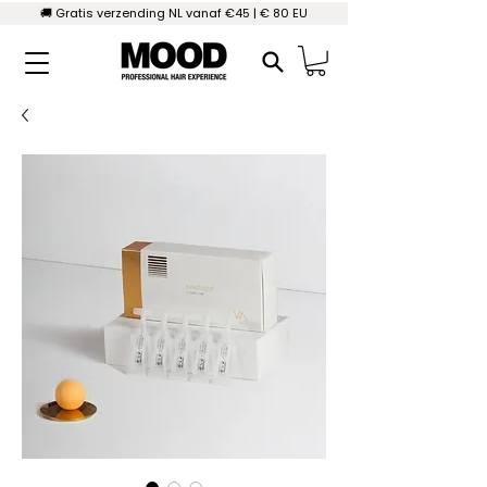
🚚 Gratis verzending NL vanaf €45 | € 80 EU