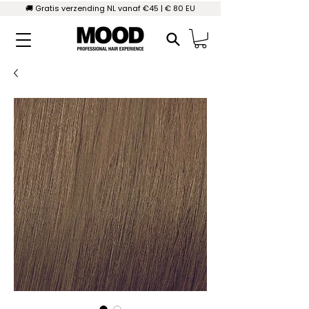
🚚 Gratis verzending NL vanaf €45 | € 80 EU