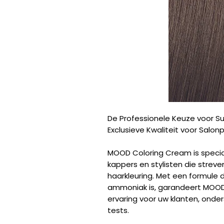
De Professionele Keuze voor Su
Exclusieve Kwaliteit voor Salonp
MOOD Coloring Cream is specia
kappers en stylisten die strev
haarkleuring. Met een formule d
ammoniak is, garandeert MOOD
ervaring voor uw klanten, ond
tests.