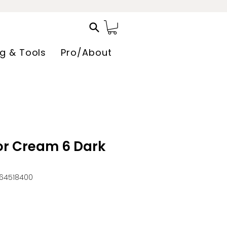
ng & Tools
Pro/About
r Cream 6 Dark
264518400